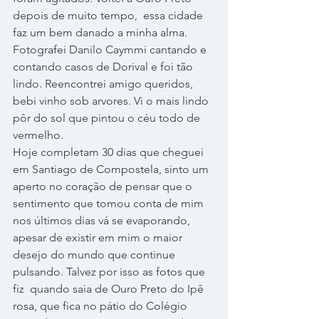
depois de muito tempo,  essa cidade 
faz um bem danado a minha alma. 
Fotografei Danilo Caymmi cantando e 
contando casos de Dorival e foi tão 
lindo. Reencontrei amigo queridos, 
bebi vinho sob arvores. Vi o mais lindo 
pôr do sol que pintou o céu todo de 
vermelho.
Hoje completam 30 dias que cheguei 
em Santiago de Compostela, sinto um 
aperto no coração de pensar que o 
sentimento que tomou conta de mim 
nos últimos dias vá se evaporando, 
apesar de existir em mim o maior 
desejo do mundo que continue 
pulsando. Talvez por isso as fotos que 
fiz  quando saia de Ouro Preto do Ipê 
rosa, que fica no pátio do Colégio 