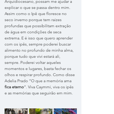
Arquidiocesano, possam me ajudar a 
explicar o que se passa dentro mim. 
Assim como o Ipê que floresce no 
seco inverno porque tem raizes 
profundas que possibilitam 
extração 
de água em condições de seca 
extrema. E é isso que quero aprender 
com os ipês, sempre poderei buscar 
alimento no profundo de minha alma, 
porque tudo que vivi estará ali, 
sempre. Poderei voltar aqueles 
momentos e lugares, basta fechar os 
olhos e respirar profundo. Como disse 
Adelia Prado 
“O que a memória ama 
fica eterno
”. Viva Caymmi, viva os ipês 
e as memórias que seguirão em mim.