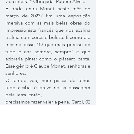
vida inteira." Obrigada, Rubem Alves.
E onde entra Monet neste mês de 
março de 2023? Em uma exposição 
imersiva com as mais belas obras do 
impressionista francês que nos acalma 
a alma com cores e beleza. E como ele 
mesmo disse "O que mais preciso de 
tudo é cor, sempre, sempre" e que 
adoraria pintar como o pássaro canta. 
Esse gênio é Claude Monet, senhoras e 
senhores. 
O tempo voa, num piscar de olhos 
tudo acaba, é breve nossa passagem 
pela Terra. Então,
precisamos fazer valer a pena. Carol, 02 
de abril de 2023.