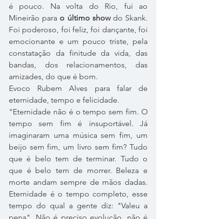
é pouco. Na volta do Rio, fui ao 
Mineirão para 
o último show
 do Skank. 
Foi poderoso, foi feliz, foi dançante, foi 
emocionante e um pouco triste, pela 
constatação da finitude da vida, das 
bandas, dos relacionamentos, das 
amizades, do que é bom.
Evoco Rubem Alves para falar de 
eternidade, tempo e felicidade.
"Eternidade não é o tempo sem fim. O 
tempo sem fim é insuportável. Já 
imaginaram uma música sem fim, um 
beijo sem fim, um livro sem fim? Tudo 
que é belo tem de terminar. Tudo o 
que é belo tem de morrer. Beleza e 
morte andam sempre de mãos dadas. 
Eternidade é o tempo completo, esse 
tempo do qual a gente diz: "Valeu a 
pena". Não é preciso evolução, não é 