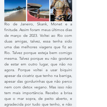
Rio de Janeiro, Skank, Monet e a 
finitude. Assim foram meus últimos dias 
de março de 2023. Voltei ao Rio com 
duas amigas, talvez, essa tenha sido 
uma das melhores viagens que fiz ao 
Rio. Talvez porque esteja bem comigo 
mesma. Talvez porque eu não gostaria 
de estar em outro lugar, que não no 
agora. Porque voltei a usar biquíni 
apesar da cicatriz que tenho na barriga, 
apesar das gordurinhas que não perco 
nem com detox vegano. Mas isso não 
tem mais importância. Recebo a brisa 
que o mar sopra, de peito aberto, e 
agradecida por tudo que tenho, e não 