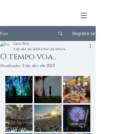
Registre-se
Post
Carol Reis
2 de abr. de 2023
2 min de leitura
O tempo voa...
Atualizado:
3 de abr. de 2023